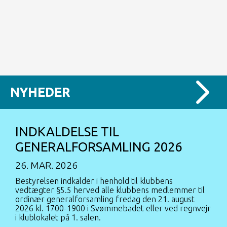
NYHEDER
INDKALDELSE TIL
GENERALFORSAMLING 2026
26. MAR. 2026
Bestyrelsen indkalder i henhold til klubbens
vedtægter §5.5 herved alle klubbens medlemmer til
ordinær generalforsamling fredag den 21. august
2026 kl. 1700-1900 i Svømmebadet eller ved regnvejr
i klublokalet på 1. salen.