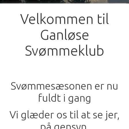
Velkommen til
Ganløse
Svømmeklub
Svømmesæsonen er nu
fuldt i gang
Vi glæder os til at se jer,
på gensyn.