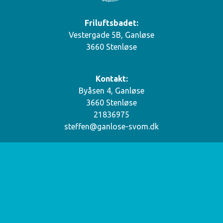
Friluftsbadet:
Vestergade 5B, Ganløse
3660 Stenløse
Kontakt:
Byåsen 4, Ganløse
3660 Stenløse
21836975
steffen@ganlose-svom.dk