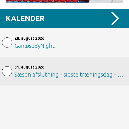
KALENDER
28. august 2026
GanløseByNight
31. august 2026
Sæson afslutning - sidste træningsdag - svøm langt - mærke dag